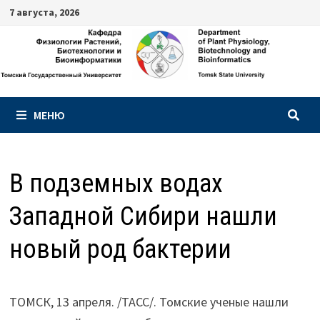
Перейти
7 августа, 2026
к
содержимому
МЕНЮ
В подземных водах
Западной Сибири нашли
новый род бактерии
ТОМСК, 13 апреля. /ТАСС/. Томские ученые нашли