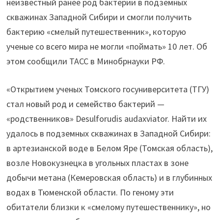
неизвестный ранее род бактерии в подземных
скважинах Западной Сибири и смогли получить
бактерию «смелый путешественник», которую
ученые со всего мира не могли «поймать» 10 лет. Об
этом сообщили ТАСС в Минобрнауки РФ.
«Открытием ученых Томского госуниверситета (ТГУ)
стал новый род и семейство бактерий —
«родственников» Desulforudis audaxviator. Найти их
удалось в подземных скважинах в Западной Сибири:
в артезианской воде в Белом Яре (Томская область),
возле Новокузнецка в угольных пластах в зоне
добычи метана (Кемеровская область) и в глубинных
водах в Тюменской области. По геному эти
обитатели близки к «смелому путешественнику», но