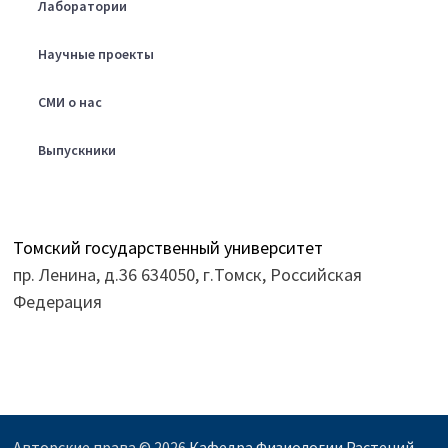
Лаборатории
Научные проекты
СМИ о нас
Выпускники
Томский государственный университет
пр. Ленина, д.36 634050, г.Томск, Российская
Федерация
Авторские права © 2026
Кафедра Физиологии Растений,