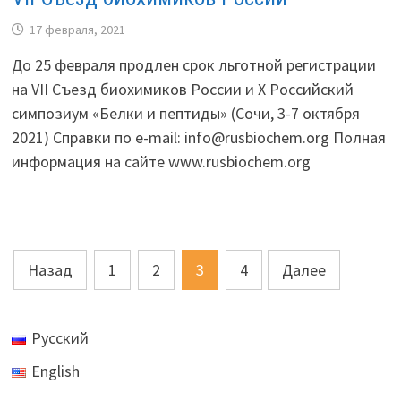
17 февраля, 2021
До 25 февраля продлен срок льготной регистрации
на VII Съезд биохимиков России и X Российский
симпозиум «Белки и пептиды» (Сочи, 3-7 октября
2021) Справки по e-mail: info@rusbiochem.org Полная
информация на сайте www.rusbiochem.org
Пагинация
Назад
1
2
3
4
Далее
записей
Русский
English