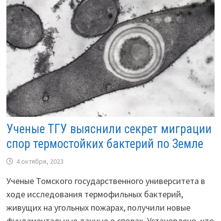
Ученые ТГУ выяснили секрет миграции
спор термостойких бактерий по Земле
4 октября, 2023
Ученые Томского государственного университета в
ходе исследования термофильных бактерий,
живущих на угольных пожарах, получили новые
фундаментальные данные о спорах. Установлено, что