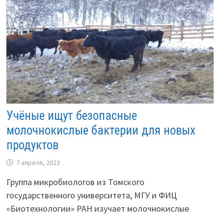
Учёные ищут безопасные
молочнокислые бактерии для новых
продуктов
7 апреля, 2023
Группа микробиологов из Томского
государственного университета, МГУ и ФИЦ
«Биотехнологии» РАН изучает молочнокислые