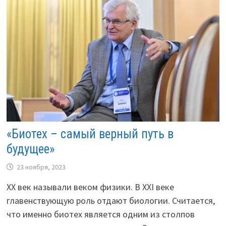
«Биотех – самый верный путь в
будущее»
23 ноября, 2023
ХХ век называли веком физики. В ХХI веке
главенствующую роль отдают биологии. Считается,
что именно биотех является одним из столпов