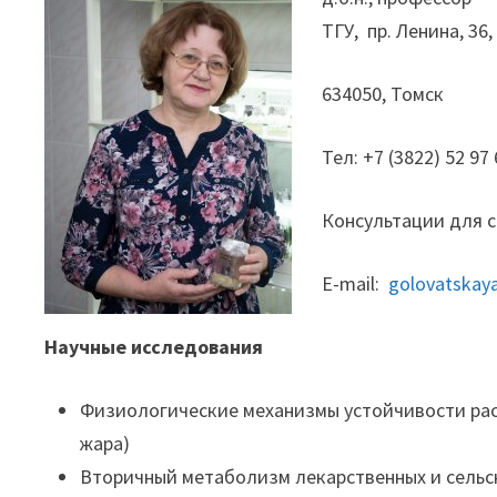
ТГУ, пр. Ленина, 36,
634050, Томск
Тел: +7 (3822) 52 97
Консультации для с
E-mail:
golovatskaya
Научные исследования
Физиологические механизмы устойчивости раст
жара)
Вторичный метаболизм лекарственных и сель