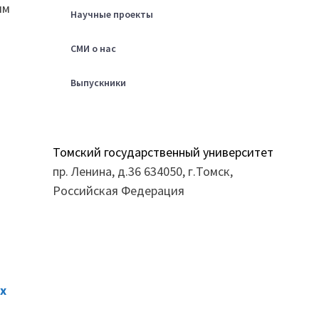
им
Научные проекты
СМИ о нас
Выпускники
Томский государственный университет
пр. Ленина, д.36 634050, г.Томск,
Российская Федерация
ых