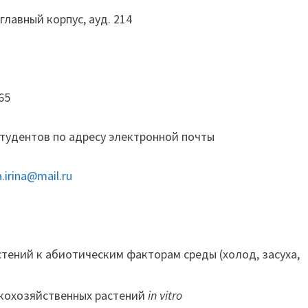
 главный корпус, ауд. 214
 65
тудентов по адресу электронной почты
.irina@mail.ru
ений к абиотическим факторам среды (холод, засуха,
скохозяйственных растений
in
vitro