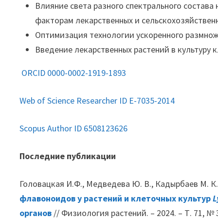
Влияние света разного спектрального состава
факторам лекарственных и сельскохозяйственн
Оптимизация технологии ускоренного размно
Введение лекарственных растений в культуру 
ORCID 0000-0002-1919-1893
Web of Science Researcher ID E-7035-2014
Scopus Author ID 6508123626
Последние публикации
Головацкая И.Ф., Медведева Ю. В., Кадырбаев М. К.,
флавоноидов у растений и клеточных культур
L
органов
// Физиология растений. – 2024. – Т. 71, № 