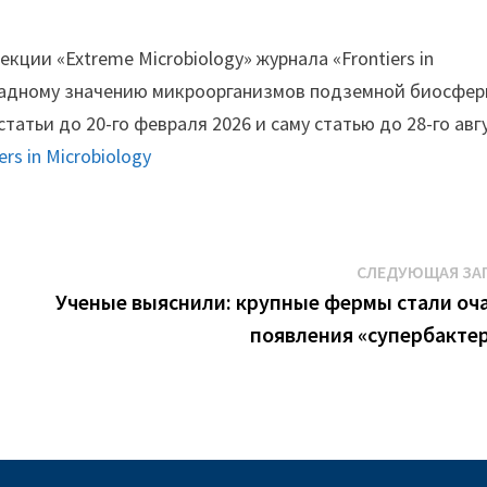
екции «Extreme Microbiology» журнала «Frontiers in
кладному значению микроорганизмов подземной биосфер
атьи до 20-го февраля 2026 и саму статью до 28-го авг
ers in Microbiology
СЛЕДУЮЩАЯ ЗА
Ученые выяснили: крупные фермы стали оч
появления «супербакте