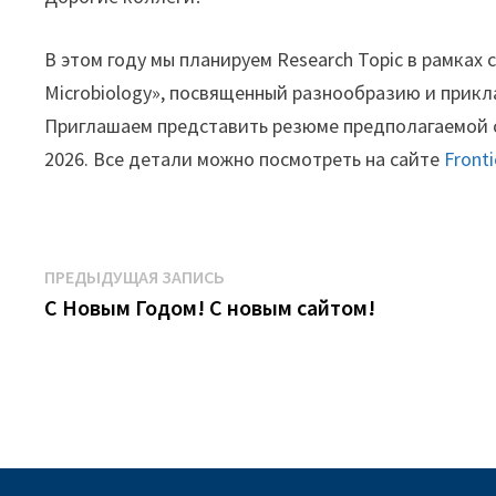
В этом году мы планируем Research Topic в рамках с
Microbiology», посвященный разнообразию и при
Приглашаем представить резюме предполагаемой ст
2026. Все детали можно посмотреть на сайте
Fronti
Навигация
Предыдущая
ПРЕДЫДУЩАЯ ЗАПИСЬ
запись:
С Новым Годом! С новым сайтом!
по
записям