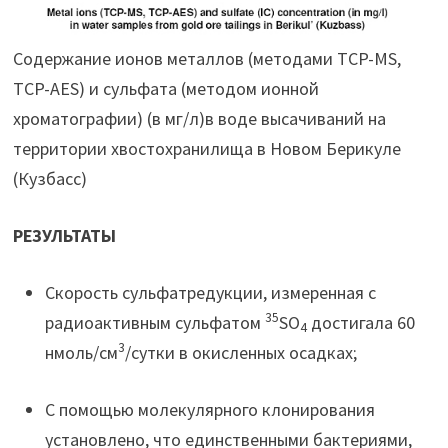
Содержание ионов металлов (методами TCP-MS,
TCP-AES) и сульфата (методом ионной
хроматографии) (в мг/л)в воде высачиваний на
территории хвостохранилища в Новом Берикуле
(Кузбасс)
РЕЗУЛЬТАТЫ
Скорость сульфатредукции, измеренная с
35
радиоактивным сульфатом
SO
достигала 60
4
3
нмоль/см
/сутки в окисленных осадках;
С помощью молекулярного клонирования
установлено, что единственными бактериями,