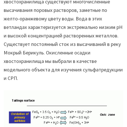
хвостохранилища существуют многочисленные
высачивания поровых растворов, заметные по
желто-оранжевому цвету воды. Вода в этих
ветландах характеризуется экстремально низким рН
и высокой концентрацией растворенных металлов.
Существует постоянный сток из высачиваний в реку
Мокрый Берикуль. Окисленные осадки
хвостохранилища мы выбрали в качестве
модельного объекта для изучения сульфатредукции
и СРП.