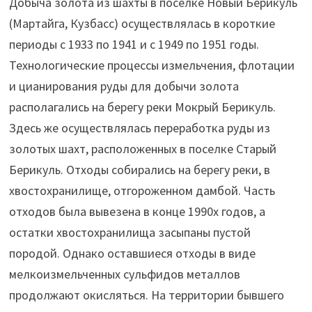
Добыча золота из шахты в поселке Новый Берикуль
(Мартайга, Кузбасс) осуществлялась в короткие
периоды с 1933 по 1941 и с 1949 по 1951 годы.
Технологические процессы измельчения, флотации
и цианирования руды для добычи золота
располагались на берегу реки Мокрый Берикуль.
Здесь же осуществлялась переработка руды из
золотых шахт, расположенных в поселке Старый
Берикуль. Отходы собирались на берегу реки, в
хвостохранилище, отгороженном дамбой. Часть
отходов была вывезена в конце 1990х годов, а
остатки хвостохранилища засыпаны пустой
породой. Однако оставшиеся отходы в виде
мелкоизмельченных сульфидов металлов
продолжают окисляться. На территории бывшего