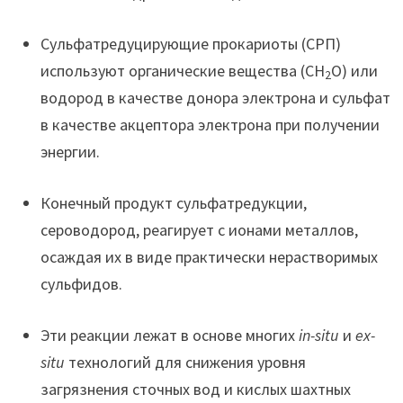
Сульфатредуцирующие прокариоты (СРП)
используют органические вещества (CH
O) или
2
водород в качестве донора электрона и сульфат
в качестве акцептора электрона при получении
энергии.
Конечный продукт сульфатредукции,
сероводород, реагирует с ионами металлов,
осаждая их в виде практически нерастворимых
сульфидов.
Эти реакции лежат в основе многих
in-situ
и
ex-
situ
технологий для снижения уровня
загрязнения сточных вод и кислых шахтных