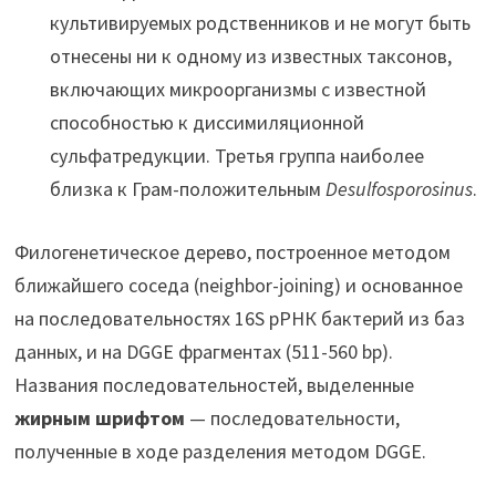
культивируемых родственников и не могут быть
отнесены ни к одному из известных таксонов,
включающих микроорганизмы с известной
способностью к диссимиляционной
сульфатредукции. Третья группа наиболее
близка к Грам-положительным
Desulfosporosinus
.
Филогенетическое дерево, построенное методом
ближайшего соседа (neighbor-joining) и основанное
на последовательностях 16S рРНК бактерий из баз
данных, и на DGGE фрагментах (511-560 bp).
Названия последовательностей, выделенные
жирным шрифтом
— последовательности,
полученные в ходе разделения методом DGGE.