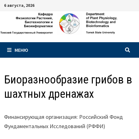
Перейти
6 августа, 2026
к
содержимому
МЕНЮ
Биоразнообразие грибов в
шахтных дренажах
Финансирующая организация: Российский Фонд
Фундаментальных Исследований (РФФИ)