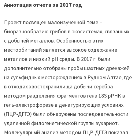
Аннотация отчета за 2017 год
Проект посвящен малоизученной теме –
биоразнообразию грибов в экосистемах, связанных
с добычей металлов. Особенностью этих
местообитаний является высокое содержание
металлов и низкий рН среды. В 2017 г. были
дополнительно отобраны пробы шахтных дренажей
на сульфидных месторождениях в Рудном Алтае, где
в отходах хвостохранилища добычи серебра
методом разделения фрагментов гена 18S рРНК в
гель-электрофорезе в денатурирующих условиях
(ПЦР-ДГГЭ) были обнаружены последовательности
удаленной филогенетической группы эукариот.
Молекулярный анализ методом ПЦР-ДГГЭ показал