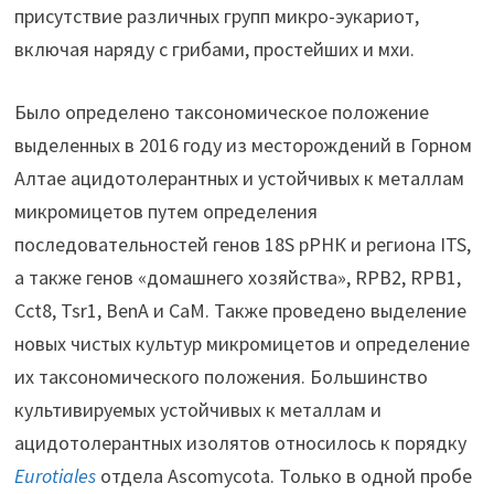
присутствие различных групп микро-эукариот,
включая наряду с грибами, простейших и мхи.
Было определено таксономическое положение
выделенных в 2016 году из месторождений в Горном
Алтае ацидотолерантных и устойчивых к металлам
микромицетов путем определения
последовательностей генов 18S рРНК и региона ITS,
а также генов «домашнего хозяйства», RPB2, RPB1,
Cct8, Tsr1, BenA и CaM. Также проведено выделение
новых чистых культур микромицетов и определение
их таксономического положения. Большинство
культивируемых устойчивых к металлам и
ацидотолерантных изолятов относилось к порядку
Eurotiales
отдела Ascomycota. Только в одной пробе